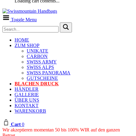
Loading cart contents...
Toggle Menu
HOME
ZUM SHOP
UNIKATE
CARBON
SWISS ARMY
SWISS ALPS
SWISS PANORAMA
GUTSCHEINE
BLACHEN DRUCK
HÄNDLER
GALLERIE
ÜBER UNS
KONTAKT
WARENKORB
Cart
0
Wir akzeptieren momentan 50 bis 100% WIR auf den ganzen
Betrag