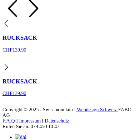
RUCKSACK
CHF
139.90
RUCKSACK
CHF
139.90
Copyright © 2025 - Swissmountain I
Webdesign Schweiz
FABO
AG
F.A.Q
I
Impressum
I
Datenschutz
Rufen Sie an: 079 450 10 47