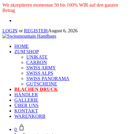
Wir akzeptieren momentan 50 bis 100% WIR auf den ganzen
Betrag
LOGIN
or
REGISTER
|
August 6, 2026
HOME
ZUM SHOP
UNIKATE
CARBON
SWISS ARMY
SWISS ALPS
SWISS PANORAMA
GUTSCHEINE
BLACHEN DRUCK
HÄNDLER
GALLERIE
ÜBER UNS
KONTAKT
WARENKORB
0