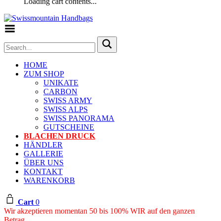
Loading cart contents...
Toggle Menu
HOME
ZUM SHOP
UNIKATE
CARBON
SWISS ARMY
SWISS ALPS
SWISS PANORAMA
GUTSCHEINE
BLACHEN DRUCK
HÄNDLER
GALLERIE
ÜBER UNS
KONTAKT
WARENKORB
Cart
0
Wir akzeptieren momentan 50 bis 100% WIR auf den ganzen
Betrag