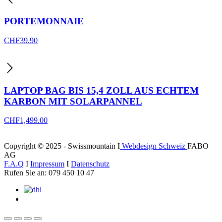
PORTEMONNAIE
CHF
39.90
LAPTOP BAG BIS 15,4 ZOLL AUS ECHTEM
KARBON MIT SOLARPANNEL
CHF
1,499.00
Copyright © 2025 - Swissmountain I
Webdesign Schweiz
FABO
AG
F.A.Q
I
Impressum
I
Datenschutz
Rufen Sie an: 079 450 10 47