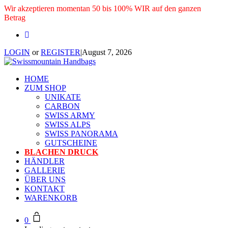
Wir akzeptieren momentan 50 bis 100% WIR auf den ganzen
Betrag
LOGIN
or
REGISTER
|
August 7, 2026
HOME
ZUM SHOP
UNIKATE
CARBON
SWISS ARMY
SWISS ALPS
SWISS PANORAMA
GUTSCHEINE
BLACHEN DRUCK
HÄNDLER
GALLERIE
ÜBER UNS
KONTAKT
WARENKORB
0