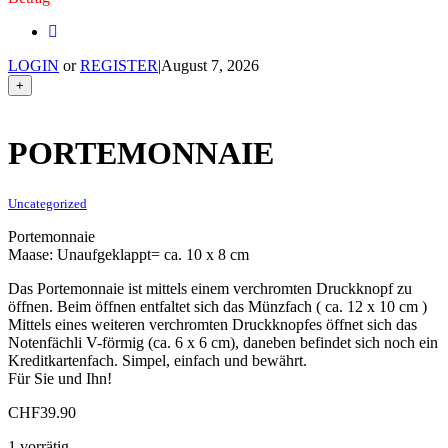
LOGIN
or
REGISTER
|
August 7, 2026
+
PORTEMONNAIE
Uncategorized
Portemonnaie
Maase: Unaufgeklappt= ca. 10 x 8 cm
Das Portemonnaie ist mittels einem verchromten Druckknopf zu
öffnen. Beim öffnen entfaltet sich das Münzfach ( ca. 12 x 10 cm )
Mittels eines weiteren verchromten Druckknopfes öffnet sich das
Notenfächli V-förmig (ca. 6 x 6 cm), daneben befindet sich noch ein
Kreditkartenfach. Simpel, einfach und bewährt.
Für Sie und Ihn!
CHF
39.90
1 vorrätig