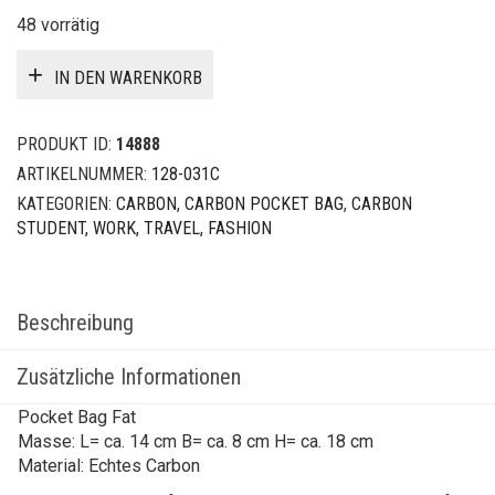
48 vorrätig
IN DEN WARENKORB
PRODUKT ID:
14888
ARTIKELNUMMER:
128-031C
KATEGORIEN:
CARBON
,
CARBON POCKET BAG
,
CARBON
STUDENT, WORK, TRAVEL, FASHION
Beschreibung
Zusätzliche Informationen
Pocket Bag Fat
Masse: L= ca. 14 cm B= ca. 8 cm H= ca. 18 cm
Material: Echtes Carbon