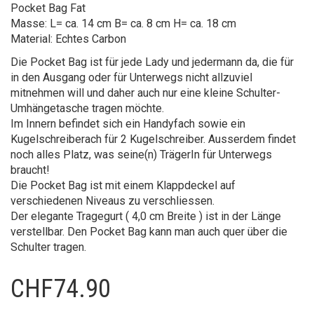
Pocket Bag Fat
Masse: L= ca. 14 cm B= ca. 8 cm H= ca. 18 cm
Material: Echtes Carbon
Die Pocket Bag ist für jede Lady und jedermann da, die für
in den Ausgang oder für Unterwegs nicht allzuviel
mitnehmen will und daher auch nur eine kleine Schulter-
Umhängetasche tragen möchte.
Im Innern befindet sich ein Handyfach sowie ein
Kugelschreiberach für 2 Kugelschreiber. Ausserdem findet
noch alles Platz, was seine(n) TrägerIn für Unterwegs
braucht!
Die Pocket Bag ist mit einem Klappdeckel auf
verschiedenen Niveaus zu verschliessen.
Der elegante Tragegurt ( 4,0 cm Breite ) ist in der Länge
verstellbar. Den Pocket Bag kann man auch quer über die
Schulter tragen.
CHF
74.90