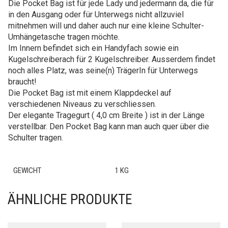
Die Pocket Bag ist für jede Lady und jedermann da, die für
in den Ausgang oder für Unterwegs nicht allzuviel
mitnehmen will und daher auch nur eine kleine Schulter-
Umhängetasche tragen möchte.
Im Innern befindet sich ein Handyfach sowie ein
Kugelschreiberach für 2 Kugelschreiber. Ausserdem findet
noch alles Platz, was seine(n) TrägerIn für Unterwegs
braucht!
Die Pocket Bag ist mit einem Klappdeckel auf
verschiedenen Niveaus zu verschliessen.
Der elegante Tragegurt ( 4,0 cm Breite ) ist in der Länge
verstellbar. Den Pocket Bag kann man auch quer über die
Schulter tragen.
GEWICHT
1 KG
ÄHNLICHE PRODUKTE