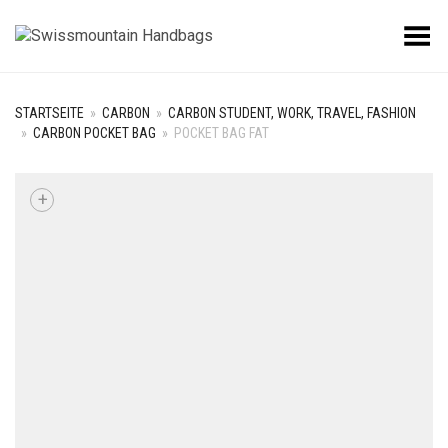
Toggle Menu
STARTSEITE
»
CARBON
»
CARBON STUDENT, WORK, TRAVEL, FASHION
»
CARBON POCKET BAG
»
POCKET BAG FAT
+