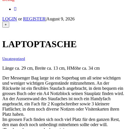
LOGIN
or
REGISTER
|
August 9, 2026
+
LAPTOPTASCHE
Uncategorized
Länge ca. 29 cm, Breite ca. 13 cm, HMöhe ca. 34 cm
Der Messenger Bag large ist ein Superbag um all seine wichtigen
und weniger wichtigen Gegenstände mitzunehmen. An der
Rückseite ist ein flexibles Staufach angebracht, in dem bequem ein
grosses Buch oder ein A4 Notizblock seinen Stauplatz finden wird.
An der Aussenwand des Staufaches ist noch ein Handyfach
angebracht, ein Fach für 2 Kugelschreiber sowie 3 kleinere
Flatfächer, in dem noch diverse Notizen oder Visitenkarten ihren
Platz haben.
Im grossen Fach finden sich noch viel Platz für den ganzen Rest,
den man doch noch unbedingt mitnehmen sollte oder will.