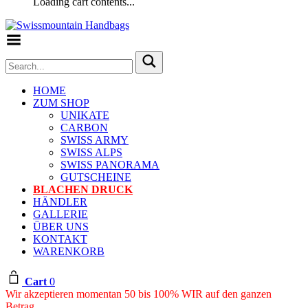
Loading cart contents...
Toggle Menu
HOME
ZUM SHOP
UNIKATE
CARBON
SWISS ARMY
SWISS ALPS
SWISS PANORAMA
GUTSCHEINE
BLACHEN DRUCK
HÄNDLER
GALLERIE
ÜBER UNS
KONTAKT
WARENKORB
Cart
0
Wir akzeptieren momentan 50 bis 100% WIR auf den ganzen
Betrag