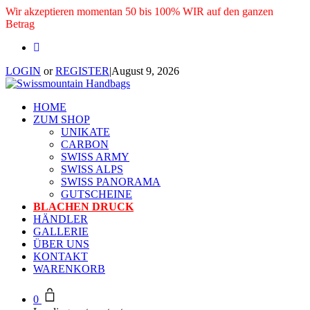
Wir akzeptieren momentan 50 bis 100% WIR auf den ganzen
Betrag
LOGIN
or
REGISTER
|
August 9, 2026
HOME
ZUM SHOP
UNIKATE
CARBON
SWISS ARMY
SWISS ALPS
SWISS PANORAMA
GUTSCHEINE
BLACHEN DRUCK
HÄNDLER
GALLERIE
ÜBER UNS
KONTAKT
WARENKORB
0