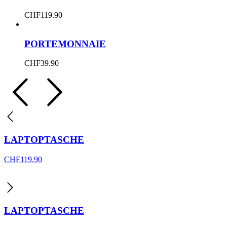
CHF
119.90
PORTEMONNAIE
CHF
39.90
LAPTOPTASCHE
CHF
119.90
LAPTOPTASCHE