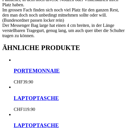
Platz haben.
Im grossen Fach finden sich noch viel Platz für den ganzen Rest,
den man doch noch unbedingt mitnehmen sollte oder will.
(Bundesordner passen locker rein)
Der Messenger Bag large hat einen 4 cm breiten, in der Länge
verstellbaren Tragegurt, genug lang, um auch quer über die Schulter
tragen zu können.
ÄHNLICHE PRODUKTE
PORTEMONNAIE
CHF
39.90
LAPTOPTASCHE
CHF
119.90
LAPTOPTASCHE