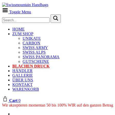
Toggle Menu
HOME
ZUM SHOP
UNIKATE
CARBON
SWISS ARMY
SWISS ALPS
SWISS PANORAMA
GUTSCHEINE
BLACHEN DRUCK
HÄNDLER
GALLERIE
ÜBER UNS
KONTAKT
WARENKORB
Cart
0
Wir akzeptieren momentan 50 bis 100% WIR auf den ganzen Betrag