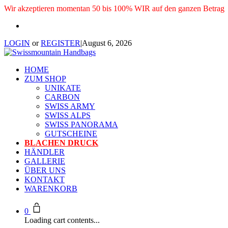
Wir akzeptieren momentan 50 bis 100% WIR auf den ganzen Betrag
LOGIN
or
REGISTER
|
August 6, 2026
HOME
ZUM SHOP
UNIKATE
CARBON
SWISS ARMY
SWISS ALPS
SWISS PANORAMA
GUTSCHEINE
BLACHEN DRUCK
HÄNDLER
GALLERIE
ÜBER UNS
KONTAKT
WARENKORB
0
Loading cart contents...