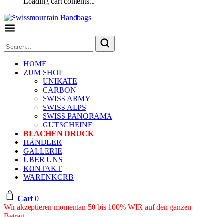
Loading cart contents...
Toggle Menu
HOME
ZUM SHOP
UNIKATE
CARBON
SWISS ARMY
SWISS ALPS
SWISS PANORAMA
GUTSCHEINE
BLACHEN DRUCK
HÄNDLER
GALLERIE
ÜBER UNS
KONTAKT
WARENKORB
Cart
0
Wir akzeptieren momentan 50 bis 100% WIR auf den ganzen
Betrag