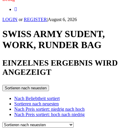
LOGIN
or
REGISTER
|
August 6, 2026
SWISS ARMY SUDENT,
WORK, RUNDER BAG
EINZELNES ERGEBNIS WIRD
ANGEZEIGT
Sortieren nach neuesten
Nach Beliebtheit sortiert
Sortieren nach neuesten
Nach Preis sortiert: niedrig nach hoch
Nach Preis sortiert: hoch nach niedrig