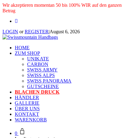
Wir akzeptieren momentan 50 bis 100% WIR auf den ganzen
Betrag
LOGIN
or
REGISTER
|
August 6, 2026
HOME
ZUM SHOP
UNIKATE
CARBON
SWISS ARMY
SWISS ALPS
SWISS PANORAMA
GUTSCHEINE
BLACHEN DRUCK
HÄNDLER
GALLERIE
ÜBER UNS
KONTAKT
WARENKORB
0