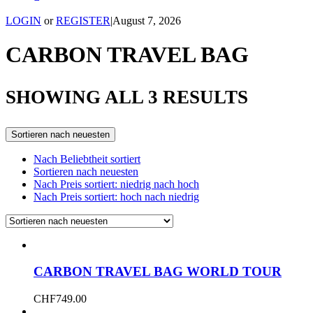
LOGIN
or
REGISTER
|
August 7, 2026
CARBON TRAVEL BAG
SORTE
SHOWING ALL 3 RESULTS
BY
Sortieren nach neuesten
LATES
Nach Beliebtheit sortiert
Sortieren nach neuesten
Nach Preis sortiert: niedrig nach hoch
Nach Preis sortiert: hoch nach niedrig
CARBON TRAVEL BAG WORLD TOUR
CHF
749.00