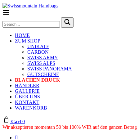
Toggle Menu
HOME
ZUM SHOP
UNIKATE
CARBON
SWISS ARMY
SWISS ALPS
SWISS PANORAMA
GUTSCHEINE
BLACHEN DRUCK
HÄNDLER
GALLERIE
ÜBER UNS
KONTAKT
WARENKORB
Cart
0
Wir akzeptieren momentan 50 bis 100% WIR auf den ganzen Betrag