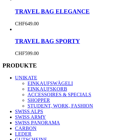
TRAVEL BAG ELEGANCE
CHF
649.00
TRAVEL BAG SPORTY
CHF
599.00
PRODUKTE
UNIKATE
EINKAUFSWÄGELI
EINKAUFSKORB
ACCESSOIRES & SPECIALS
SHOPPER
STUDENT, WORK, FASHION
SWISS ALPS
SWISS ARMY
SWISS PANORAMA
CARBON
LEDER
GUTSCHEINE