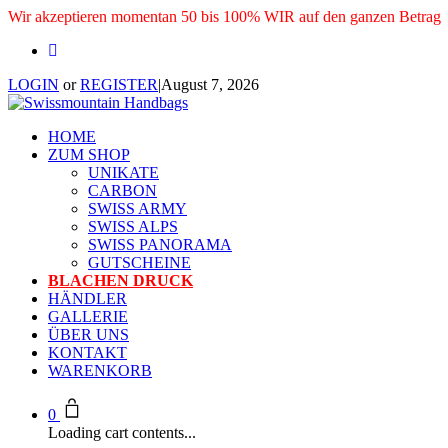
Wir akzeptieren momentan 50 bis 100% WIR auf den ganzen Betrag
LOGIN
or
REGISTER
|
August 7, 2026
HOME
ZUM SHOP
UNIKATE
CARBON
SWISS ARMY
SWISS ALPS
SWISS PANORAMA
GUTSCHEINE
BLACHEN DRUCK
HÄNDLER
GALLERIE
ÜBER UNS
KONTAKT
WARENKORB
0
Loading cart contents...