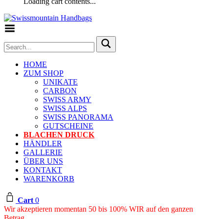
Loading cart contents...
Toggle Menu
HOME
ZUM SHOP
UNIKATE
CARBON
SWISS ARMY
SWISS ALPS
SWISS PANORAMA
GUTSCHEINE
BLACHEN DRUCK
HÄNDLER
GALLERIE
ÜBER UNS
KONTAKT
WARENKORB
Cart
0
Wir akzeptieren momentan 50 bis 100% WIR auf den ganzen
Betrag