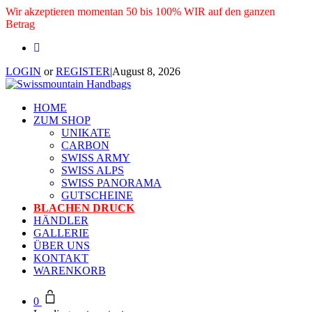
Wir akzeptieren momentan 50 bis 100% WIR auf den ganzen
Betrag
LOGIN
or
REGISTER
|
August 8, 2026
HOME
ZUM SHOP
UNIKATE
CARBON
SWISS ARMY
SWISS ALPS
SWISS PANORAMA
GUTSCHEINE
BLACHEN DRUCK
HÄNDLER
GALLERIE
ÜBER UNS
KONTAKT
WARENKORB
0