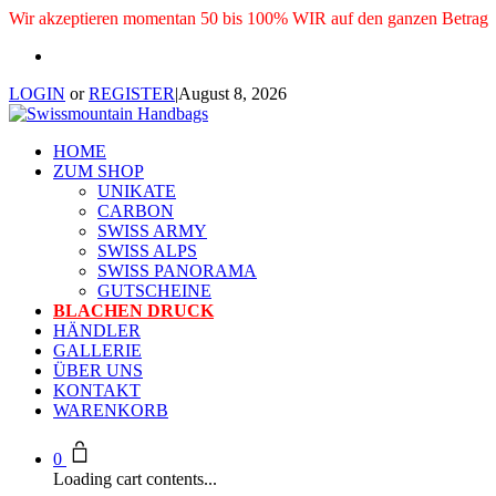
Wir akzeptieren momentan 50 bis 100% WIR auf den ganzen Betrag
LOGIN
or
REGISTER
|
August 8, 2026
HOME
ZUM SHOP
UNIKATE
CARBON
SWISS ARMY
SWISS ALPS
SWISS PANORAMA
GUTSCHEINE
BLACHEN DRUCK
HÄNDLER
GALLERIE
ÜBER UNS
KONTAKT
WARENKORB
0
Loading cart contents...