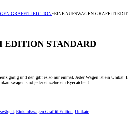
EN GRAFFITI EDITION
»
EINKAUFSWAGEN GRAFFITI EDI
 EDITION STANDARD
t einzigartig und den gibt es so nur einmal. Jeder Wagen ist ein Unikat.
nkaufswagen sind jeder einzelne ein Eyecatcher !
swägeli
,
Einkaufswagen Graffiti Edition
,
Unikate