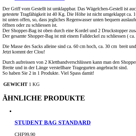
Der Griff vom Gestellt ist umklappbar. Das Wägelchen-Gestell ist a
getestete Tragfähigkeit ist 40 Kg. Die Höhe ist nicht umgeklappt ca.
ist unten offen, so, dass jegliches Regenwasser unten bequem auslau
öffnen oder zu schliessen ist.
Der Shopper-Bag ist oben durch eine Kordel und 2 Druckstopper zus
Der gesamte Shopper-Bag ist mit einem Falldeckel zu schliessen ( c
Die Masse des Sacks alleine sind ca. 60 cm hoch, ca. 30 cm breit und 
Jetzt kommt der Clou!
Durch aufreissen von 2 Klettbandverschlüssen kann man den Shopp
Breite und in der Länge verstellbare Tragegurten angebracht sind.
So haben Sie 2 in 1 Produkte. Viel Spass damit!
GEWICHT
1 KG
ÄHNLICHE PRODUKTE
STUDENT BAG STANDARD
CHF
99.90