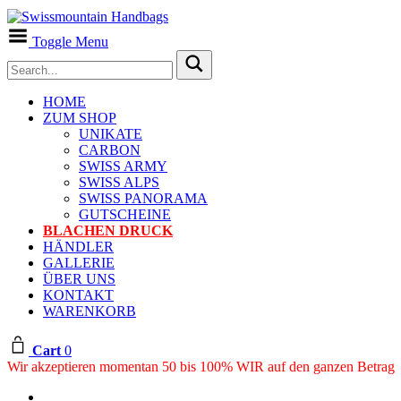
Toggle Menu
HOME
ZUM SHOP
UNIKATE
CARBON
SWISS ARMY
SWISS ALPS
SWISS PANORAMA
GUTSCHEINE
BLACHEN DRUCK
HÄNDLER
GALLERIE
ÜBER UNS
KONTAKT
WARENKORB
Cart
0
Wir akzeptieren momentan 50 bis 100% WIR auf den ganzen Betrag