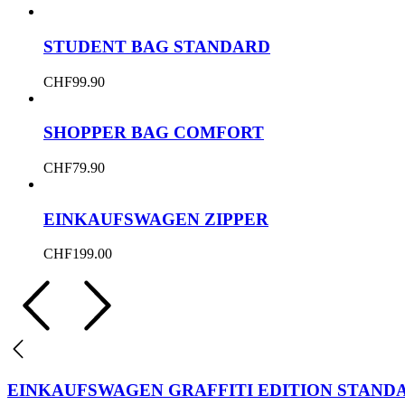
STUDENT BAG STANDARD
CHF
99.90
SHOPPER BAG COMFORT
CHF
79.90
EINKAUFSWAGEN ZIPPER
CHF
199.00
EINKAUFSWAGEN GRAFFITI EDITION STAND