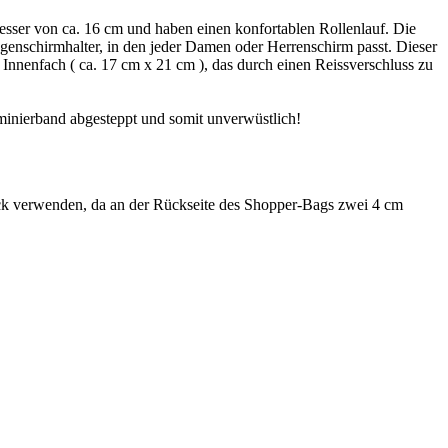
sser von ca. 16 cm und haben einen konfortablen Rollenlauf. Die
egenschirmhalter, in den jeder Damen oder Herrenschirm passt. Dieser
Innenfach ( ca. 17 cm x 21 cm ), das durch einen Reissverschluss zu
minierband abgesteppt und somit unverwüstlich!
k verwenden, da an der Rückseite des Shopper-Bags zwei 4 cm