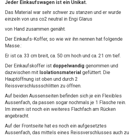
Jeder Einkaufswagen ist ein Unikat.
Das Material war sehr schwer zu stanzen und er wurde
einzeln von uns co2 neutral in Engi Glarus
von Hand zusammen genäht.
Der Einkaufs-Koffer, so wie wir ihn nennen hat folgende
Masse.:
Er ist ca. 33 cm breit, ca. 50 cm hoch und ca. 21 cm tief.
Der Einkaufskoffer ist
doppelwandig
genommen und
dazwischen mit
Isolationsmaterial
gefüttert. Die
Hauptöffnung ist oben und durch 2
Reissverschlussschlitten zu öffnen.
Auf beiden Aussenseiten befinden sich je ein Flexibles
Aussenfach, da passen sogar nochmals je 1 Flasche rein.
Im innern ist noch ein weiteres Flachfach am Rücken
angebracht.
Auf der Frontseite hat es noch ein aufgesetztes
Aussenfach, das mittels eines Reissverschlusses auch zu