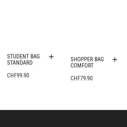
STUDENT BAG
SHOPPER BAG
STANDARD
COMFORT
CHF
99.90
CHF
79.90