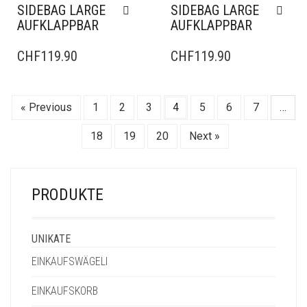
SIDEBAG LARGE
SIDEBAG LARGE
AUFKLAPPBAR
AUFKLAPPBAR
CHF
119.90
CHF
119.90
« Previous
1
2
3
4
5
6
7
…
18
19
20
Next »
PRODUKTE
UNIKATE
EINKAUFSWÄGELI
EINKAUFSKORB