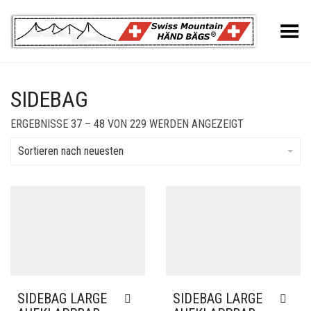
Toggle Menu
SIDEBAG
SORTED
ERGEBNISSE 37 – 48 VON 229 WERDEN ANGEZEIGT
BY
LATEST
Sortieren nach neuesten
SIDEBAG LARGE
SIDEBAG LARGE