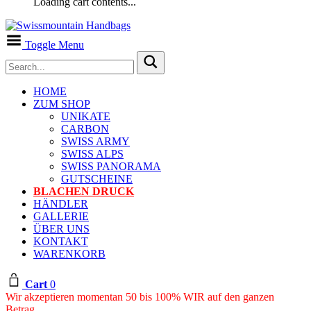
Loading cart contents...
Toggle Menu
HOME
ZUM SHOP
UNIKATE
CARBON
SWISS ARMY
SWISS ALPS
SWISS PANORAMA
GUTSCHEINE
BLACHEN DRUCK
HÄNDLER
GALLERIE
ÜBER UNS
KONTAKT
WARENKORB
Cart
0
Wir akzeptieren momentan 50 bis 100% WIR auf den ganzen
Betrag