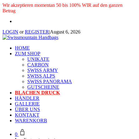
Wir akzeptieren momentan 50 bis 100% WIR auf den ganzen
Betrag
LOGIN
or
REGISTER
|
August 6, 2026
HOME
ZUM SHOP
UNIKATE
CARBON
SWISS ARMY
SWISS ALPS
SWISS PANORAMA
GUTSCHEINE
BLACHEN DRUCK
HÄNDLER
GALLERIE
ÜBER UNS
KONTAKT
WARENKORB
0