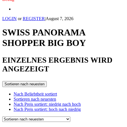
LOGIN
or
REGISTER
|
August 7, 2026
SWISS PANORAMA
SHOPPER BIG BOY
EINZELNES ERGEBNIS WIRD
ANGEZEIGT
Sortieren nach neuesten
Nach Beliebtheit sortiert
Sortieren nach neuesten
Nach Preis sortiert: niedrig nach hoch
Nach Preis sortiert: hoch nach niedrig