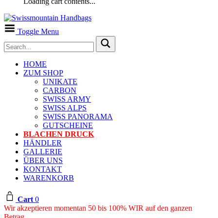
Loading cart contents...
Toggle Menu
HOME
ZUM SHOP
UNIKATE
CARBON
SWISS ARMY
SWISS ALPS
SWISS PANORAMA
GUTSCHEINE
BLACHEN DRUCK
HÄNDLER
GALLERIE
ÜBER UNS
KONTAKT
WARENKORB
Cart
0
Wir akzeptieren momentan 50 bis 100% WIR auf den ganzen
Betrag