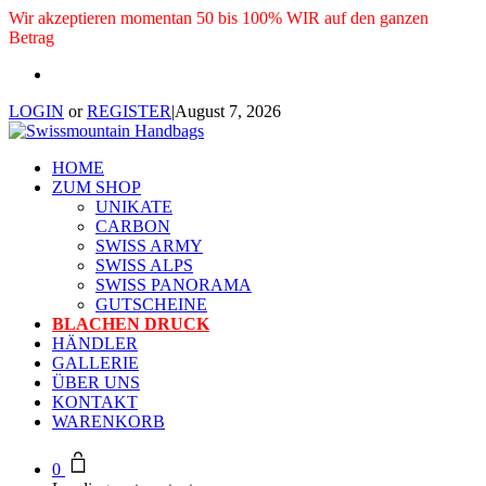
Wir akzeptieren momentan 50 bis 100% WIR auf den ganzen
Betrag
LOGIN
or
REGISTER
|
August 7, 2026
HOME
ZUM SHOP
UNIKATE
CARBON
SWISS ARMY
SWISS ALPS
SWISS PANORAMA
GUTSCHEINE
BLACHEN DRUCK
HÄNDLER
GALLERIE
ÜBER UNS
KONTAKT
WARENKORB
0