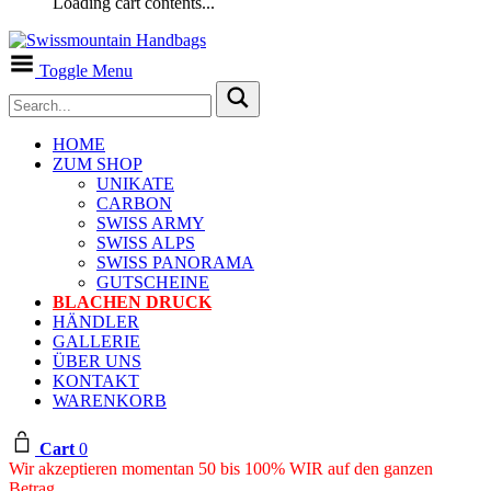
Loading cart contents...
Toggle Menu
HOME
ZUM SHOP
UNIKATE
CARBON
SWISS ARMY
SWISS ALPS
SWISS PANORAMA
GUTSCHEINE
BLACHEN DRUCK
HÄNDLER
GALLERIE
ÜBER UNS
KONTAKT
WARENKORB
Cart
0
Wir akzeptieren momentan 50 bis 100% WIR auf den ganzen
Betrag