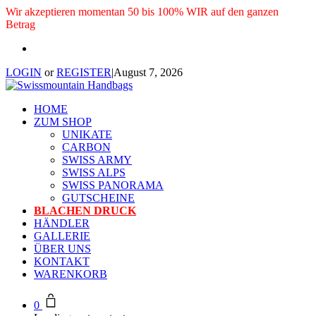
Wir akzeptieren momentan 50 bis 100% WIR auf den ganzen
Betrag
LOGIN
or
REGISTER
|
August 7, 2026
HOME
ZUM SHOP
UNIKATE
CARBON
SWISS ARMY
SWISS ALPS
SWISS PANORAMA
GUTSCHEINE
BLACHEN DRUCK
HÄNDLER
GALLERIE
ÜBER UNS
KONTAKT
WARENKORB
0