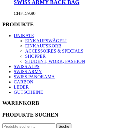
SWISS ARMY BACK BAG
CHF
159.90
PRODUKTE
UNIKATE
EINKAUFSWÄGELI
EINKAUFSKORB
ACCESSOIRES & SPECIALS
SHOPPER
STUDENT, WORK, FASHION
SWISS ALPS
SWISS ARMY
SWISS PANORAMA
CARBON
LEDER
GUTSCHEINE
WARENKORB
PRODUKTE SUCHEN
Suche
Suche