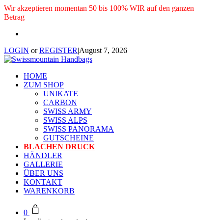
Wir akzeptieren momentan 50 bis 100% WIR auf den ganzen
Betrag
LOGIN
or
REGISTER
|
August 7, 2026
HOME
ZUM SHOP
UNIKATE
CARBON
SWISS ARMY
SWISS ALPS
SWISS PANORAMA
GUTSCHEINE
BLACHEN DRUCK
HÄNDLER
GALLERIE
ÜBER UNS
KONTAKT
WARENKORB
0