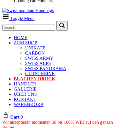
Loading cart contents...
Toggle Menu
HOME
ZUM SHOP
UNIKATE
CARBON
SWISS ARMY
SWISS ALPS
SWISS PANORAMA
GUTSCHEINE
BLACHEN DRUCK
HÄNDLER
GALLERIE
ÜBER UNS
KONTAKT
WARENKORB
Cart
0
Wir akzeptieren momentan 50 bis 100% WIR auf den ganzen
Betrag