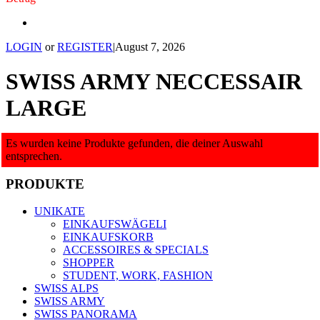
LOGIN
or
REGISTER
|
August 7, 2026
SWISS ARMY NECCESSAIR
LARGE
Es wurden keine Produkte gefunden, die deiner Auswahl
entsprechen.
PRODUKTE
UNIKATE
EINKAUFSWÄGELI
EINKAUFSKORB
ACCESSOIRES & SPECIALS
SHOPPER
STUDENT, WORK, FASHION
SWISS ALPS
SWISS ARMY
SWISS PANORAMA