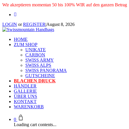
Wir akzeptieren momentan 50 bis 100% WIR auf den ganzen Betrag
LOGIN
or
REGISTER
|
August 8, 2026
HOME
ZUM SHOP
UNIKATE
CARBON
SWISS ARMY
SWISS ALPS
SWISS PANORAMA
GUTSCHEINE
BLACHEN DRUCK
HÄNDLER
GALLERIE
ÜBER UNS
KONTAKT
WARENKORB
0
Loading cart contents...