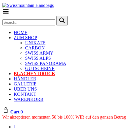
Toggle Menu
HOME
ZUM SHOP
UNIKATE
CARBON
SWISS ARMY
SWISS ALPS
SWISS PANORAMA
GUTSCHEINE
BLACHEN DRUCK
HÄNDLER
GALLERIE
ÜBER UNS
KONTAKT
WARENKORB
Cart
0
Wir akzeptieren momentan 50 bis 100% WIR auf den ganzen Betrag